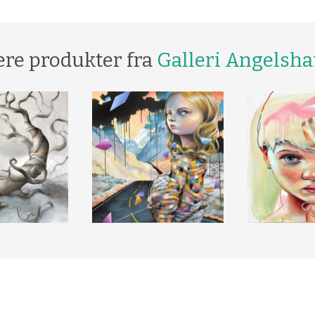
ere produkter fra
Galleri Angelsh