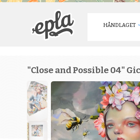
HÅNDLAGET
"Close and Possible 04" Gi