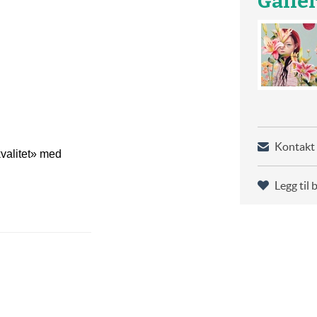
Galle
Kontakt 
kvalitet» med
Legg til 