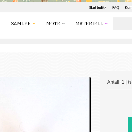
Start butikk
FAQ
Kont
SAMLER
MOTE
MATERIELL
Antall: 1 |
H