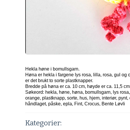
Hekla høne i bomullsgarn.
Høna er hekla i fargene lys rosa, lilla, rosa, gul o
er det brukt to sorte plastknapper.
Bredde på høna er ca. 10 cm, høyde er ca. 11,5 cm
Søkeord: hekla, høne, høna, bomullsgarn, lys rosa, li
orange, plastknapp, sorte, hus, hjem, interiør, pynt,
håndlaget, påske, epla, Fint, Crocus, Bente Løvli
Kategorier: