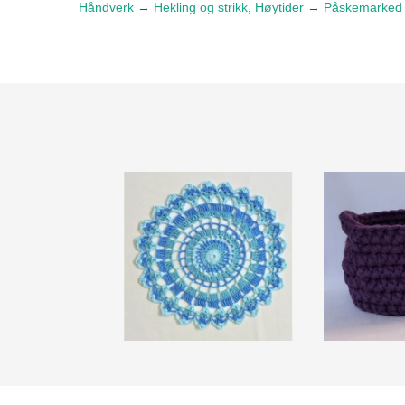
Håndverk
→
Hekling og strikk
,
Høytider
→
Påskemarked