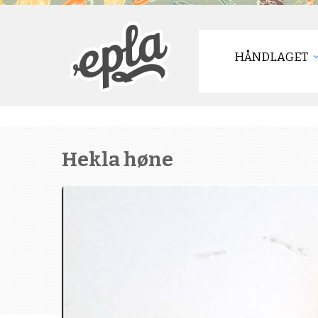
HÅNDLAGET
Hekla høne