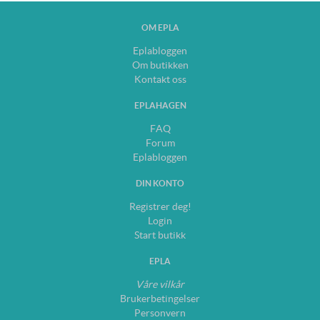
OM EPLA
Eplabloggen
Om butikken
Kontakt oss
EPLAHAGEN
FAQ
Forum
Eplabloggen
DIN KONTO
Registrer deg!
Login
Start butikk
EPLA
Våre vilkår
Brukerbetingelser
Personvern