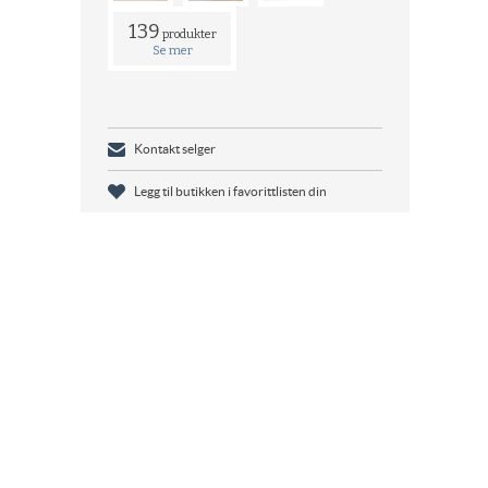
139
produkter
Se mer
Kontakt selger
Legg til butikken i favorittlisten din