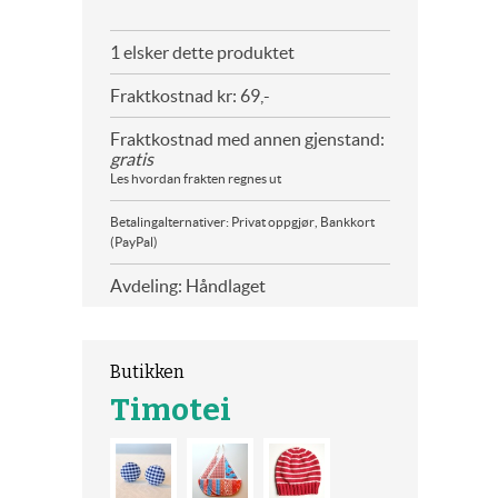
1 elsker dette produktet
Fraktkostnad kr: 69,-
Fraktkostnad med annen gjenstand:
gratis
Les hvordan frakten regnes ut
Betalingalternativer: Privat oppgjør, Bankkort
(PayPal)
Avdeling: Håndlaget
Butikken
Timotei