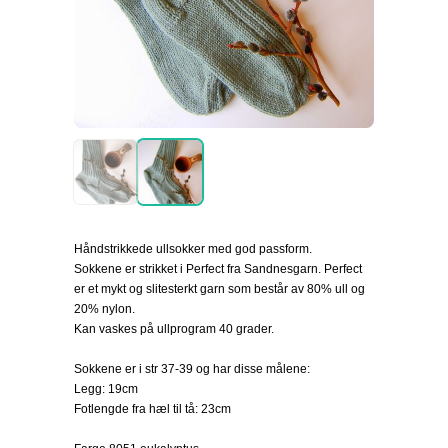
Håndstrikkede ullsokker med god passform.
Sokkene er strikket i Perfect fra Sandnesgarn. Perfect
er et mykt og slitesterkt garn som består av 80% ull og
20% nylon.
Kan vaskes på ullprogram 40 grader.
Sokkene er i str 37-39 og har disse målene:
Legg: 19cm
Fotlengde fra hæl til tå: 23cm