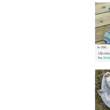
kr 350,-
Ullsokk
fra
Stri