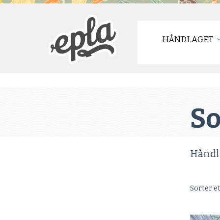
HÅNDLAGET
So
Håndl
Sorter e