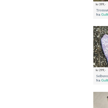
kr 399,-
Tromsø 
fra
Gull
kr 299,-
Selbuvo
fra
Gull