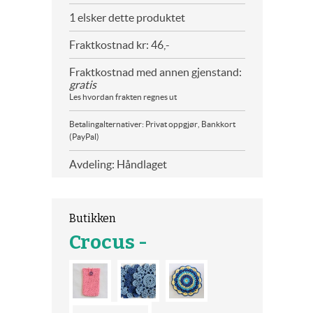
1 elsker dette produktet
Fraktkostnad kr: 46,-
Fraktkostnad med annen gjenstand:
gratis
Les hvordan frakten regnes ut
Betalingalternativer: Privat oppgjør, Bankkort
(PayPal)
Avdeling: Håndlaget
Butikken
Crocus -