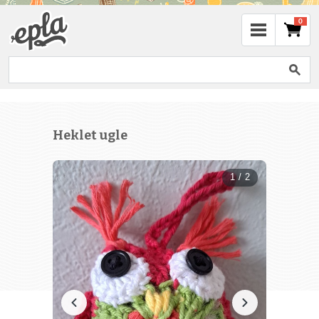
0
Heklet ugle
1 / 2