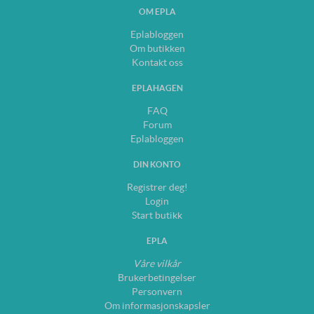
OM EPLA
Eplabloggen
Om butikken
Kontakt oss
EPLAHAGEN
FAQ
Forum
Eplabloggen
DIN KONTO
Registrer deg!
Login
Start butikk
EPLA
Våre vilkår
Brukerbetingelser
Personvern
Om informasjonskapsler