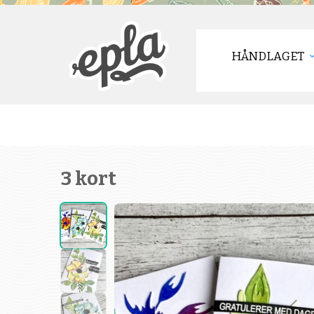
HÅNDLAGET
3 kort