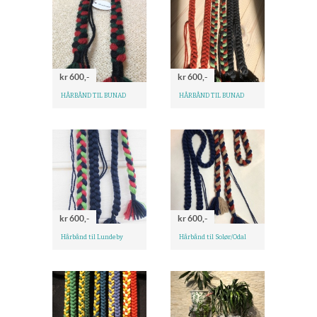
kr 600,-
kr 600,-
HÅRBÅND TIL BUNAD
HÅRBÅND TIL BUNAD
kr 600,-
kr 600,-
Hårbånd til Lundeby
Hårbånd til Solør/Odal