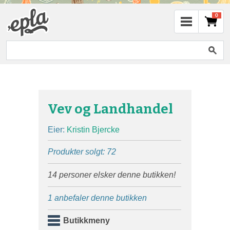
0
Vev og Landhandel
Eier:
Kristin Bjercke
Produkter solgt: 72
14 personer elsker denne butikken!
1 anbefaler denne butikken
Butikkmeny