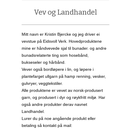
Vev og Landhandel
Mitt navn er Kristin Bjercke og jeg driver ei
vevstue på Eidsvoll Verk. Hovedproduktene
mine er håndvevede sjal til bunader. og andre
bunadsrelaterte ting som hosebånd,
bukseseler og hårbånd.
Vever også bordløpere i lin, og løpere i
plantefarget ullgarn på hamp renning, vesker,
gulvryer, veggtekstiler.
Alle produktene er vevet av norsk-produsert
garn, og produsert i dyr og røykfritt miljø. Har
også andre produkter derav navnet
Landhandel.
Lurer du på noe angående produkt eller
betaling så kontakt på mail: