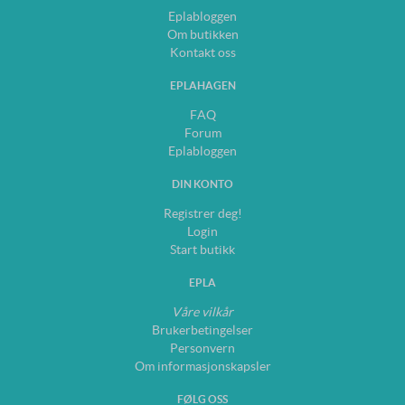
Eplabloggen
Om butikken
Kontakt oss
EPLAHAGEN
FAQ
Forum
Eplabloggen
DIN KONTO
Registrer deg!
Login
Start butikk
EPLA
Våre vilkår
Brukerbetingelser
Personvern
Om informasjonskapsler
FØLG OSS