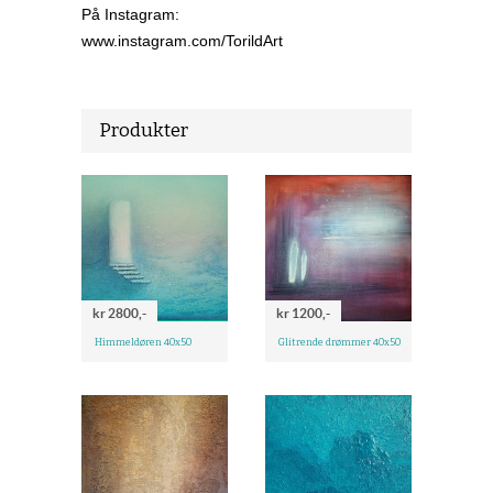
På Instagram:
www.instagram.com/TorildArt
Produkter
kr 2800,-
kr 1200,-
Himmeldøren 40x50
Glitrende drømmer 40x50