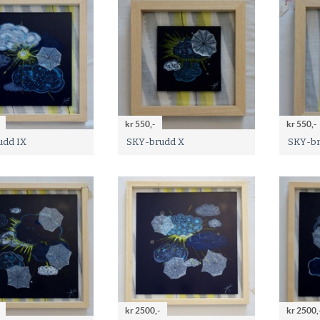
kr 550,-
kr 550,-
udd IX
SKY-brudd X
SKY-br
kr 2500,-
kr 2500,