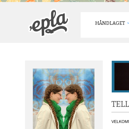
HÅNDLAGET
TEL
VELKOMM