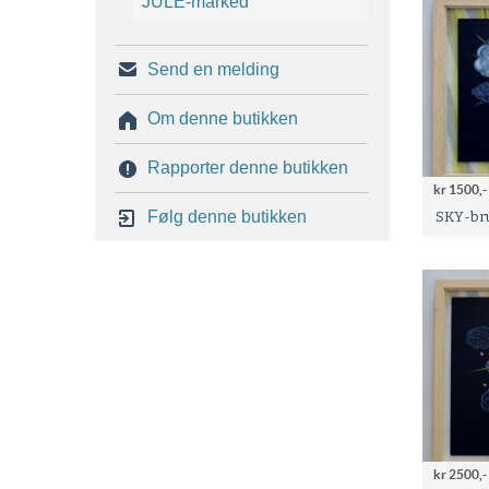
JULE-marked
Send en melding
Om denne butikken
Rapporter denne butikken
kr 1500,-
Følg denne butikken
SKY-br
kr 2500,-