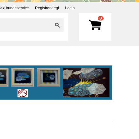
akt kundeservice
Registrer deg!
Login
0