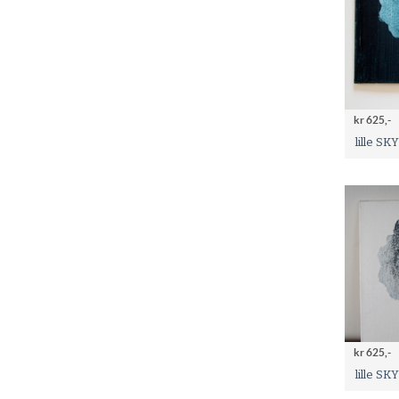
kr 625,-
lille SK
kr 625,-
lille SK