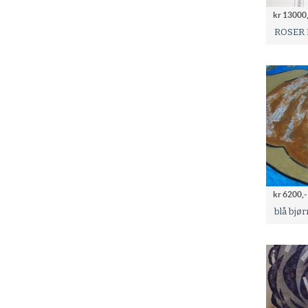
kr 13000,
ROSER
kr 6200,-
blå bjør