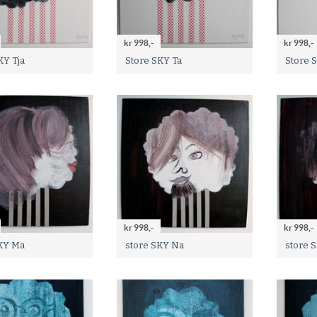
kr 998,-
kr 998,-
KY Tja
Store SKY Ta
Store 
kr 998,-
kr 998,-
KY Ma
store SKY Na
store S