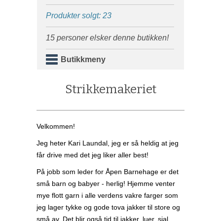
Produkter solgt: 23
15 personer elsker denne butikken!
Butikkmeny
Strikkemakeriet
Velkommen!
Jeg heter Kari Laundal, jeg er så heldig at jeg
får drive med det jeg liker aller best!
På jobb som leder for Åpen Barnehage er det
små barn og babyer - herlig! Hjemme venter
mye flott garn i alle verdens vakre farger som
jeg lager tykke og gode tova jakker til store og
små av. Det blir også tid til jakker, luer, sjal,