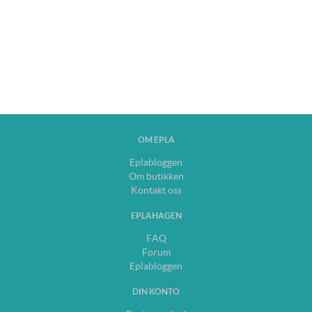
OM EPLA
Eplabloggen
Om butikken
Kontakt oss
EPLAHAGEN
FAQ
Forum
Eplabloggen
DIN KONTO