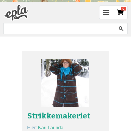
0
Strikkemakeriet
Eier:
Kari Laundal