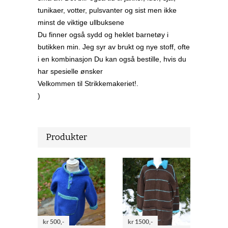
tunikaer, votter, pulsvanter og sist men ikke
minst de viktige ullbuksene
Du finner også sydd og heklet barnetøy i
butikken min. Jeg syr av brukt og nye stoff, ofte
i en kombinasjon Du kan også bestille, hvis du
har spesielle ønsker
Velkommen til Strikkemakeriet!.
)
Produkter
kr 500,-
kr 1500,-