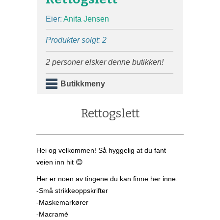
Eier:
Anita Jensen
Produkter solgt: 2
2 personer elsker denne butikken!
Butikkmeny
Rettogslett
Hei og velkommen! Så hyggelig at du fant
veien inn hit 😊
Her er noen av tingene du kan finne her inne:
-Små strikkeoppskrifter
-Maskemarkører
-Macramè