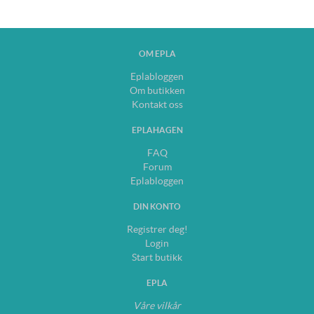
OM EPLA
Eplabloggen
Om butikken
Kontakt oss
EPLAHAGEN
FAQ
Forum
Eplabloggen
DIN KONTO
Registrer deg!
Login
Start butikk
EPLA
Våre vilkår