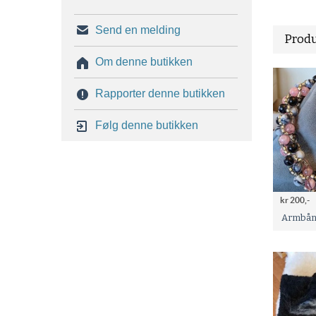
Send en melding
Produ
Om denne butikken
Rapporter denne butikken
Følg denne butikken
kr 200,-
Armbå