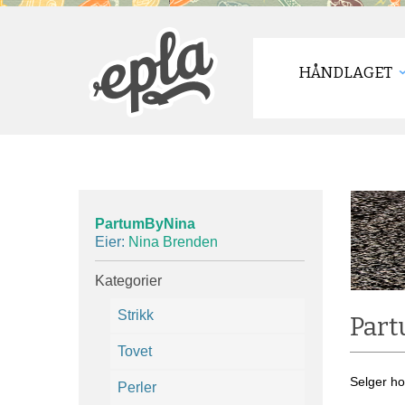
HÅNDLAGET
PartumByNina
Eier:
Nina Brenden
Kategorier
Strikk
Par
Tovet
Selger ho
Perler