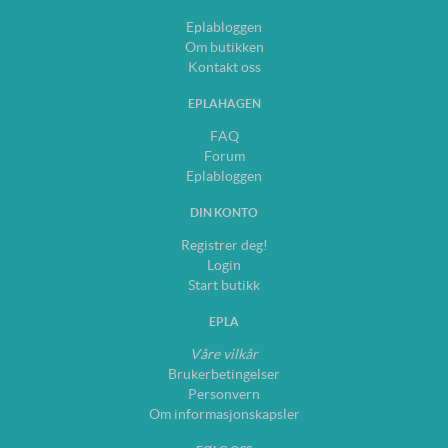
Eplabloggen
Om butikken
Kontakt oss
EPLAHAGEN
FAQ
Forum
Eplabloggen
DIN KONTO
Registrer deg!
Login
Start butikk
EPLA
Våre vilkår
Brukerbetingelser
Personvern
Om informasjonskapsler