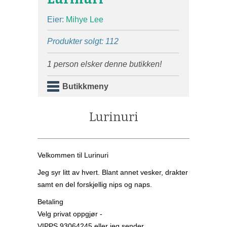
Eier:
Mihye Lee
Produkter solgt: 112
1 person elsker denne butikken!
Butikkmeny
Lurinuri
Velkommen til Lurinuri
Jeg syr litt av hvert. Blant annet vesker, drakter
samt en del forskjellig nips og naps.
Betaling
Velg privat oppgjør -
VIPPS 93064245 eller jeg sender