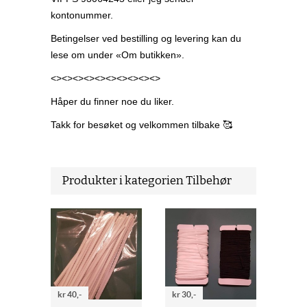
kontonummer.
Betingelser ved bestilling og levering kan du
lese om under «Om butikken».
<><><><><><><><><><>
Håper du finner noe du liker.
Takk for besøket og velkommen tilbake 🥰
Produkter i kategorien Tilbehør
kr 40,-
kr 30,-