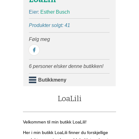
Eier:
Esther Busch
Produkter solgt: 41
Følg meg
6 personer elsker denne butikken!
Butikkmeny
LoaLili
Velkommen til min butikk LoaLili!
Her i min butikk LoaLili finner du forskjellige