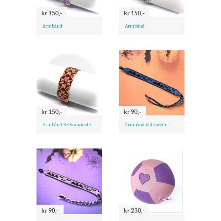
kr 150,-
kr 150,-
Armbånd
Armbånd
kr 150,-
kr 90,-
Armbånd Selbumønster
Armbånd halloween
kr 90,-
kr 230,-