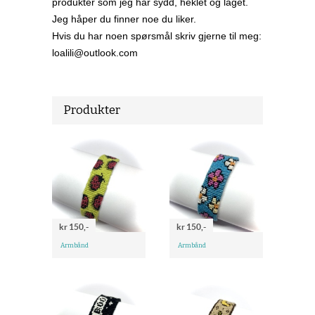
produkter som jeg har sydd, heklet og laget.
Jeg håper du finner noe du liker.
Hvis du har noen spørsmål skriv gjerne til meg:
loalili@outlook.com
Produkter
kr 150,-
kr 150,-
Armbånd
Armbånd