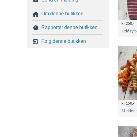
Om denne butikken
kr 250,-
Rapporter denne butikken
Friday t-
Følg denne butikken
kr 150,-
Heklet 