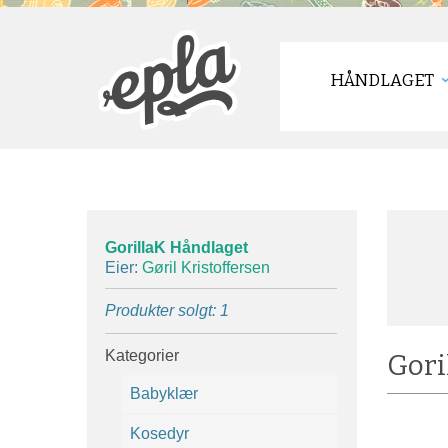
HÅNDLAGET
GorillaK Håndlaget
Eier:
Gøril Kristoffersen
Produkter solgt: 1
Kategorier
Gori
Babyklær
Kosedyr