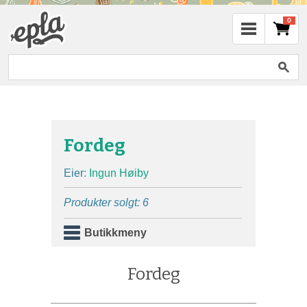
0
Fordeg
Eier:
Ingun Høiby
Produkter solgt: 6
Butikkmeny
Fordeg