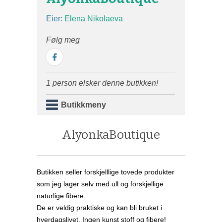
Eier:
Elena Nikolaeva
Følg meg
1 person elsker denne butikken!
Butikkmeny
AlyonkaBoutique
Butikken seller forskjelllige tovede produkter
som jeg lager selv med ull og forskjellige
naturlige fibere.
De er veldig praktiske og kan bli bruket i
hverdagslivet. Ingen kunst stoff og fibere!