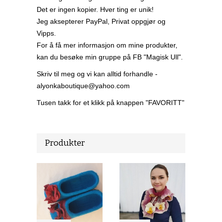
Det er ingen kopier. Hver ting er unik!
Jeg aksepterer PayPal, Privat oppgjør og
Vipps.
For å få mer informasjon om mine produkter,
kan du besøke min gruppe på FB "Magisk Ull".
Skriv til meg og vi kan alltid forhandle -
alyonkaboutique@yahoo.com
Tusen takk for et klikk på knappen "FAVORITT"
Produkter