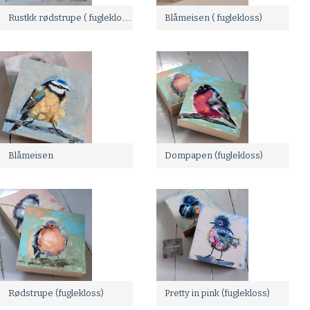
Rustkk rødstrupe ( fuglekloss)
Blåmeisen ( fuglekloss)
Blåmeisen
Dompapen (fuglekloss)
Rødstrupe (fuglekloss)
Pretty in pink (fuglekloss)