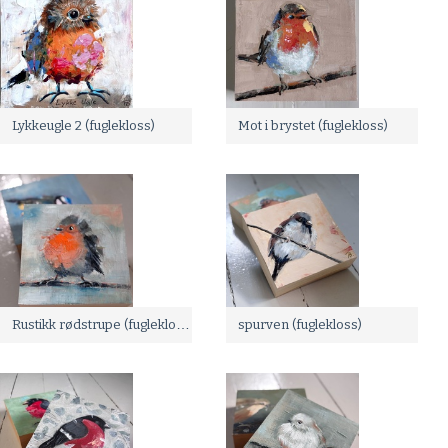
Lykkeugle 2 (fuglekloss)
Mot i brystet (fuglekloss)
Rustikk rødstrupe (fuglekloss)
spurven (fuglekloss)