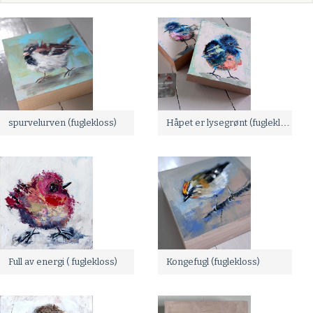
Håpet er lysegrønt (fuglekloss)
spurvelurven (fuglekloss)
Full av energi ( fuglekloss)
Kongefugl (fuglekloss)