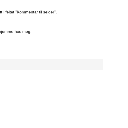
 i feltet "Kommentar til selger".
.
e hjemme hos meg.