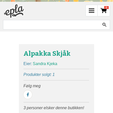
0
Alpakka Skjåk
Eier:
Sandra Kjeka
Produkter solgt: 1
Følg meg
3 personer elsker denne butikken!