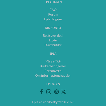
EPLAHAGEN
FAQ
Forum
Eplabloggen
DIN KONTO
Registrer deg!
Login
Start butikk
EPLA
Våre vilkår
Brukerbetingelser
Personvern
Om informasjonskapsler
FØLG OSS
Epla er kopibeskyttet © 2026