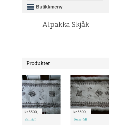
Butikkmeny
Alpakka Skjåk
Produkter
kr 5500,-
kr 5500,-
skinnfell
Senge-fell