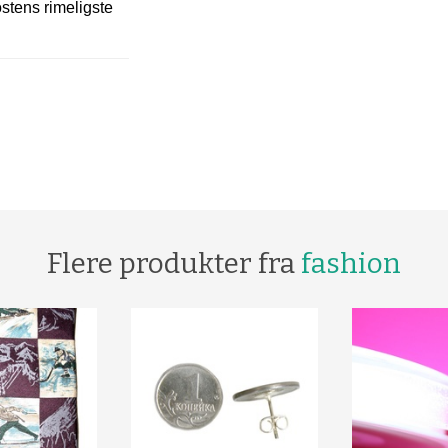
ostens rimeligste
Flere produkter fra
fashion