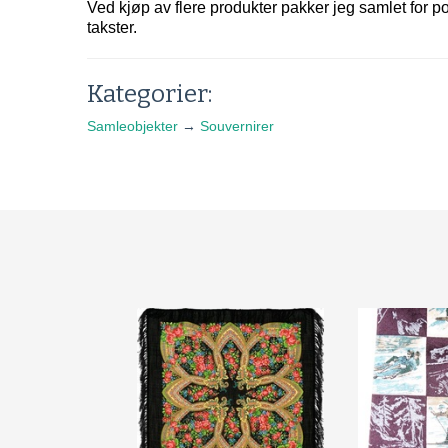
Ved kjøp av flere produkter pakker jeg samlet for p
takster.
Kategorier:
Samleobjekter
→
Souvernirer