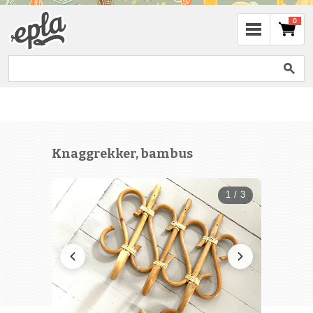
0
Knaggrekker, bambus
1 / 3