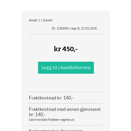
Antall: 1 |
Samler
ID: 1180090 | lagt til: 22.03.2026
kr
450,-
Fraktkostnad kr: 140,-
Fraktkostnad med annen gjenstand:
kr: 140,-
Les hvordan frakten regnes ut
Betalingalternativer: Privat oppgjør