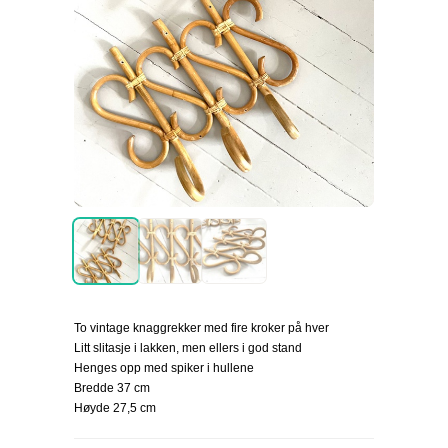
To vintage knaggrekker med fire kroker på hver
Litt slitasje i lakken, men ellers i god stand
Henges opp med spiker i hullene
Bredde 37 cm
Høyde 27,5 cm