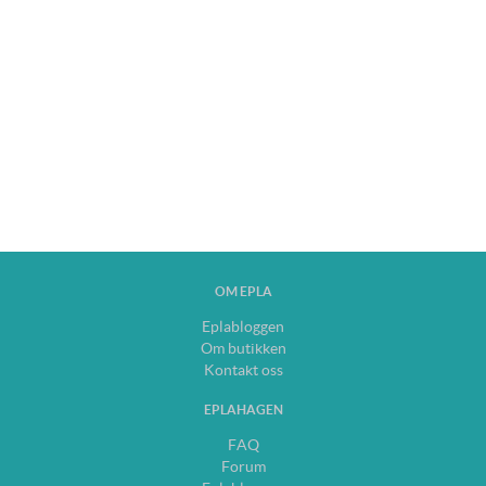
OM EPLA
Eplabloggen
Om butikken
Kontakt oss
EPLAHAGEN
FAQ
Forum