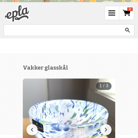
0
Vakker glasskål
1 / 3