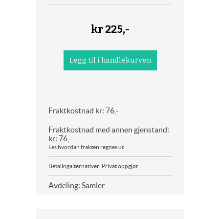
kr
225,-
Fraktkostnad kr: 76,-
Fraktkostnad med annen gjenstand:
kr: 76,-
Les hvordan frakten regnes ut
Betalingalternativer: Privat oppgjør
Avdeling: Samler