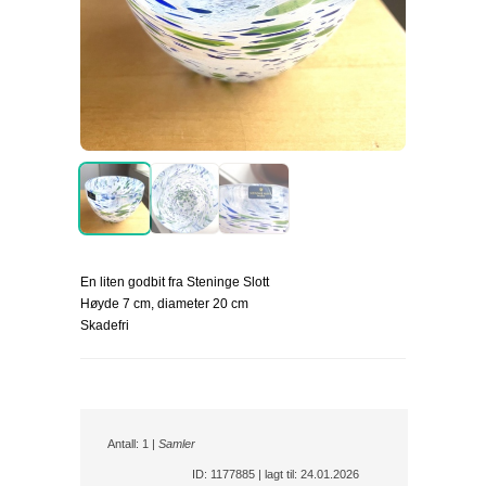
En liten godbit fra Steninge Slott
Høyde 7 cm, diameter 20 cm
Skadefri
Antall: 1 |
Samler
ID: 1177885 | lagt til: 24.01.2026