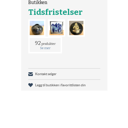
Butikken
Tidsfristelser
92
produkter
Se mer
Kontakt selger
Legg til butikken i favorittlisten din