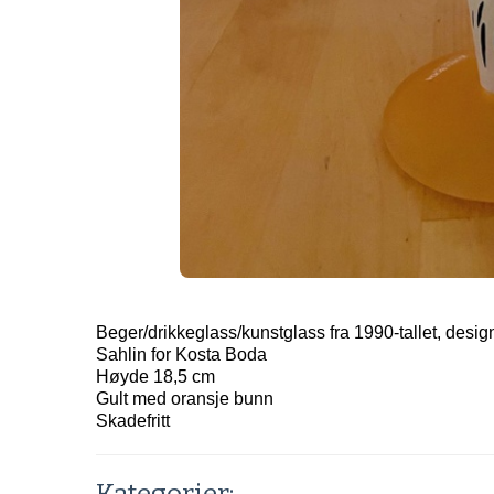
Beger/drikkeglass/kunstglass fra 1990-tallet, desi
Sahlin for Kosta Boda
Høyde 18,5 cm
Gult med oransje bunn
Skadefritt