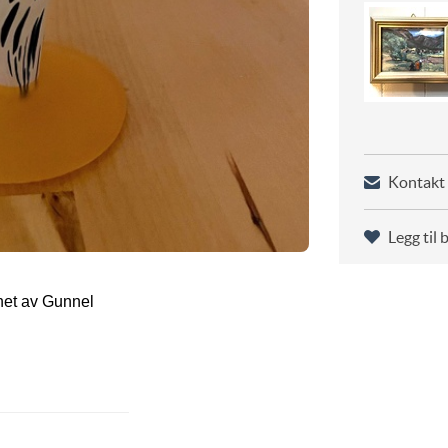
Kontakt 
Legg til 
gnet av Gunnel