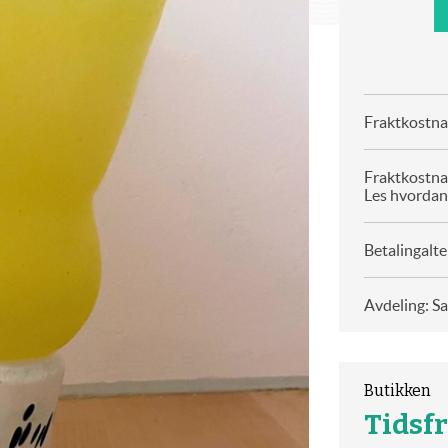
Fraktkostnad
Fraktkostna
Les hvordan
Betalingalte
Avdeling: S
Butikken
Tidsfr