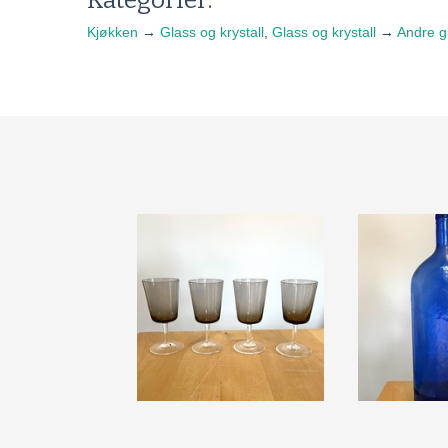
Kategorier:
Kjøkken
→
Glass og krystall
,
Glass og krystall
→
Andre g