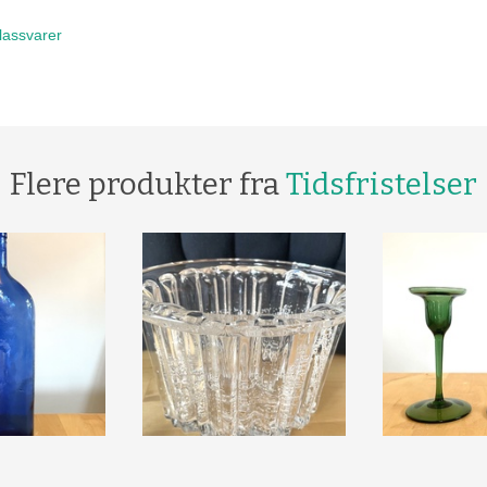
lassvarer
Flere produkter fra
Tidsfristelser