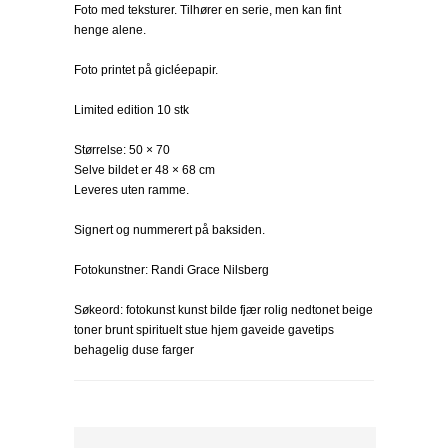
Foto med teksturer. Tilhører en serie, men kan fint
henge alene.
Foto printet på gicléepapir.
Limited edition 10 stk
Størrelse: 50 × 70
Selve bildet er 48 × 68 cm
Leveres uten ramme.
Signert og nummerert på baksiden.
Fotokunstner: Randi Grace Nilsberg
Søkeord: fotokunst kunst bilde fjær rolig nedtonet beige
toner brunt spirituelt stue hjem gaveide gavetips
behagelig duse farger