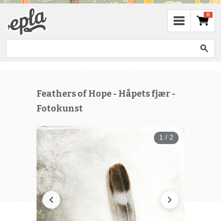
0
Feathers of Hope - Håpets fjær -
Fotokunst
1 / 2