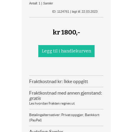
Antall: 1 |
Samler
ID: 1124761 | lagt til: 22.03.2023
kr
1800,-
Fraktkostnad kr: Ikke oppgitt
Fraktkostnad med annen gjenstand:
gratis
Les hvordan frakten regnes ut
Betalingalternativer: Privat oppgjør, Bankkort
(PayPal)
Avdeling: Samler