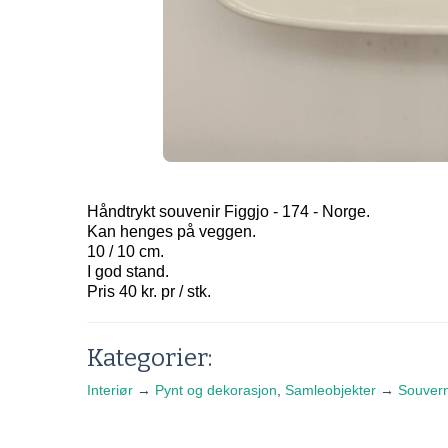
Håndtrykt souvenir Figgjo - 174 - Norge.
Kan henges på veggen.
10 / 10 cm.
I god stand.
Pris 40 kr. pr / stk.
Kategorier:
Interiør
→
Pynt og dekorasjon
,
Samleobjekter
→
Souvern