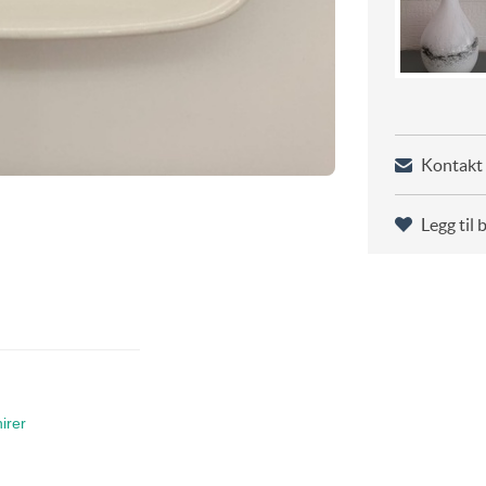
Kontakt 
Legg til 
irer