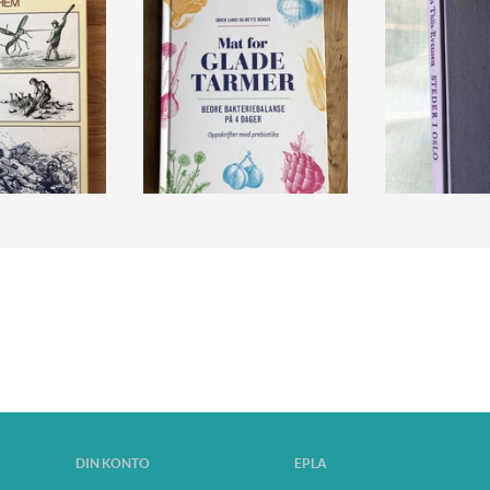
DIN KONTO
EPLA