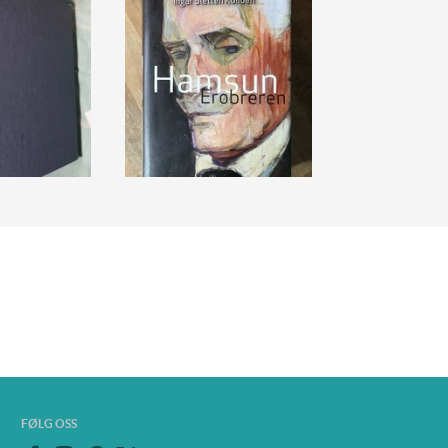
FØLG OSS