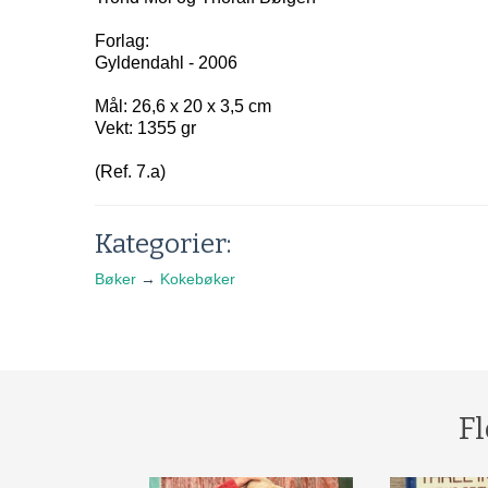
Forlag:
Gyldendahl - 2006
Mål: 26,6 x 20 x 3,5 cm
Vekt: 1355 gr
(Ref. 7.a)
Kategorier:
Bøker
→
Kokebøker
Fl