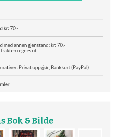
 kr: 70,-
d med annen gjenstand: kr: 70,-
 frakten regnes ut
rnativer: Privat oppgjør, Bankkort (PayPal)
amler
s Bok & Bilde