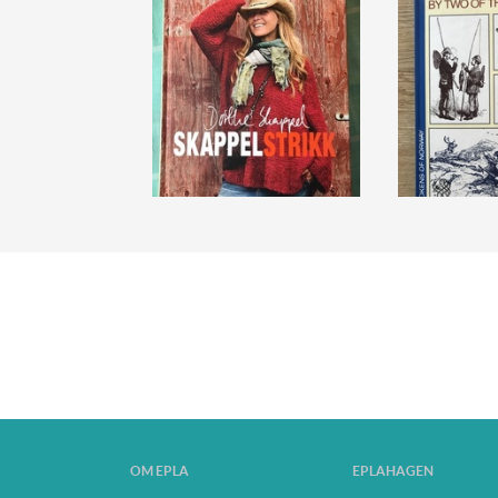
OM EPLA
EPLAHAGEN