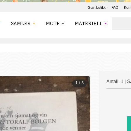
Start butikk
FAQ
Kont
SAMLER
MOTE
MATERIELL
Antall: 1 |
S
1 / 3