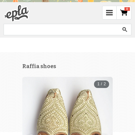
0
Raffia shoes
1 / 2