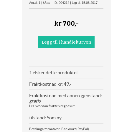
Antall: 1 |
Mote
ID: 904214 | lagt til: 15.06.2017
kr
700,-
1 elsker dette produktet
Fraktkostnad kr: 49,-
Fraktkostnad med annen gjenstand:
gratis
Les hvordan frakten regnes ut
tilstand: Som ny
Betalingalternativer: Bankkort (PayPal)