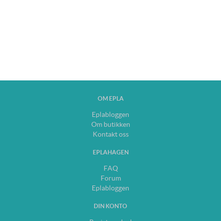
OM EPLA
Eplabloggen
Om butikken
Kontakt oss
EPLAHAGEN
FAQ
Forum
Eplabloggen
DIN KONTO