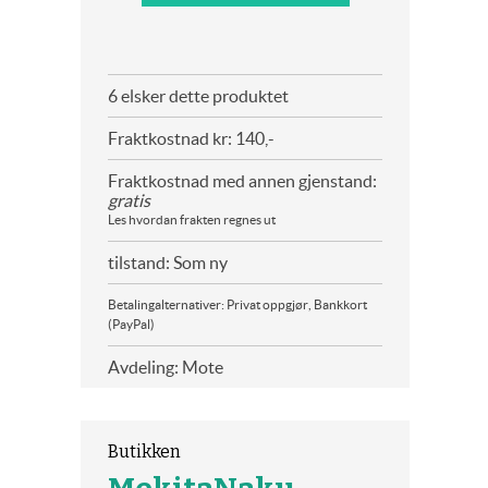
6 elsker dette produktet
Fraktkostnad kr: 140,-
Fraktkostnad med annen gjenstand:
gratis
Les hvordan frakten regnes ut
tilstand: Som ny
Betalingalternativer: Privat oppgjør, Bankkort
(PayPal)
Avdeling: Mote
Butikken