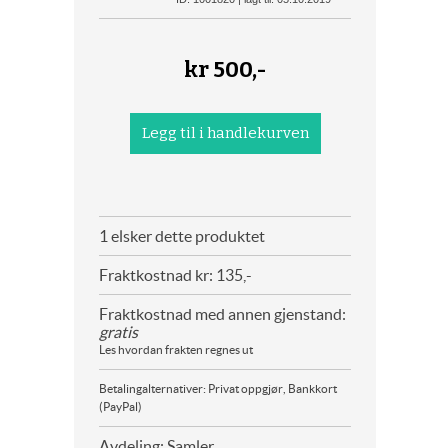
kr
500,-
1 elsker dette produktet
Fraktkostnad kr: 135,-
Fraktkostnad med annen gjenstand:
gratis
Les hvordan frakten regnes ut
Betalingalternativer: Privat oppgjør, Bankkort
(PayPal)
Avdeling: Samler