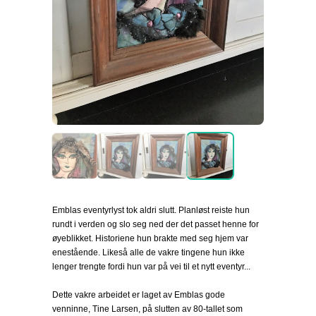
Emblas eventyrlyst tok aldri slutt. Planløst reiste hun
rundt i verden og slo seg ned der det passet henne for
øyeblikket. Historiene hun brakte med seg hjem var
enestående. Likeså alle de vakre tingene hun ikke
lenger trengte fordi hun var på vei til et nytt eventyr...
Dette vakre arbeidet er laget av Emblas gode
venninne, Tine Larsen, på slutten av 80-tallet som