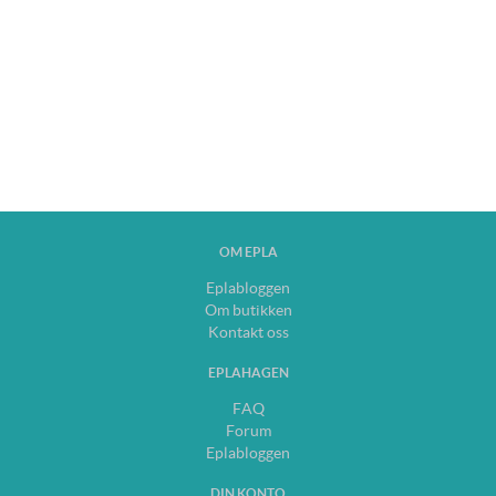
OM EPLA
Eplabloggen
Om butikken
Kontakt oss
EPLAHAGEN
FAQ
Forum
Eplabloggen
DIN KONTO