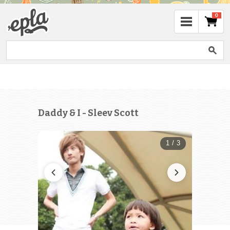
0
Daddy & I - Sleev Scott
1 / 3