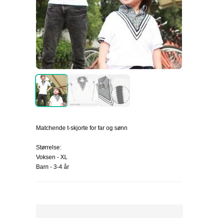
Matchende t-skjorte for far og sønn
Størrelse:
Voksen - XL
Barn - 3-4 år