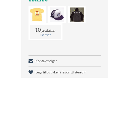
10
produkter
Se mer
Kontakt selger
Legg til butikken i favorittlisten din