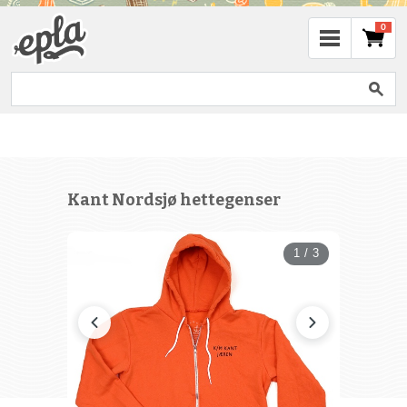
0
Kant Nordsjø hettegenser
1 / 3