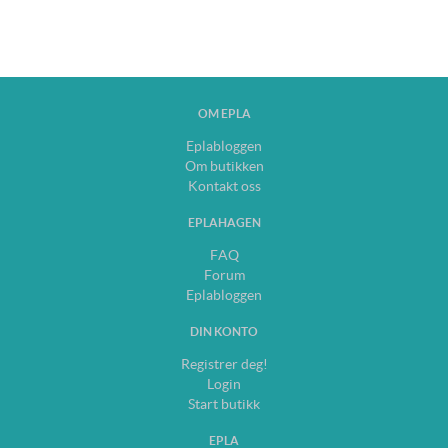
OM EPLA
Eplabloggen
Om butikken
Kontakt oss
EPLAHAGEN
FAQ
Forum
Eplabloggen
DIN KONTO
Registrer deg!
Login
Start butikk
EPLA