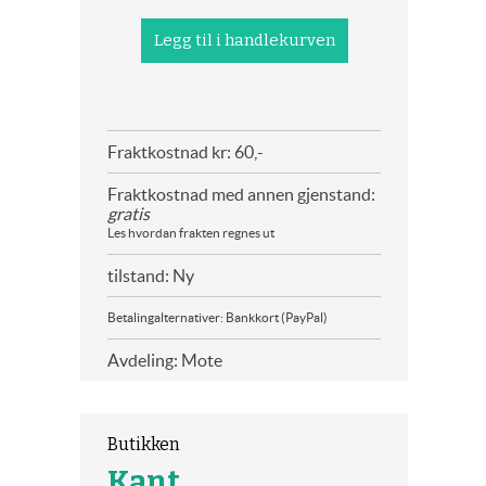
Fraktkostnad kr: 60,-
Fraktkostnad med annen gjenstand:
gratis
Les hvordan frakten regnes ut
tilstand: Ny
Betalingalternativer: Bankkort (PayPal)
Avdeling: Mote
Butikken
Kant