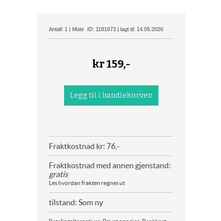
Antall: 1 |
Mote
ID: 1181673 | lagt til: 14.05.2026
kr
159,-
Fraktkostnad kr: 76,-
Fraktkostnad med annen gjenstand:
gratis
Les hvordan frakten regnes ut
tilstand: Som ny