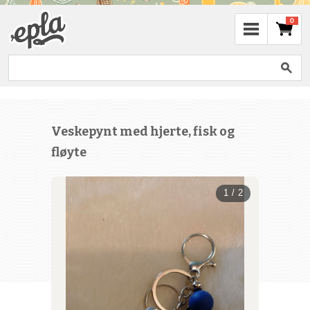
0
Veskepynt med hjerte, fisk og
fløyte
1 / 2