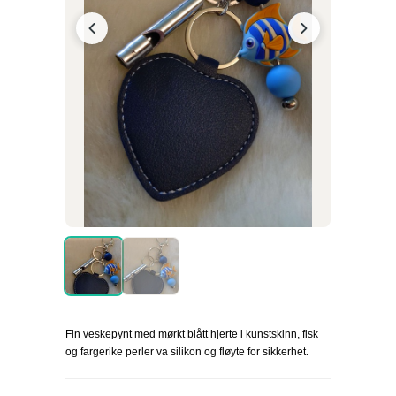
Fin veskepynt med mørkt blått hjerte i kunstskinn, fisk
og fargerike perler va silikon og fløyte for sikkerhet.