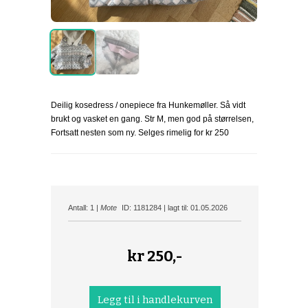
Deilig kosedress / onepiece fra Hunkemøller. Så vidt
brukt og vasket en gang. Str M, men god på størrelsen,
Fortsatt nesten som ny. Selges rimelig for kr 250
Antall: 1 |
Mote
ID: 1181284 | lagt til: 01.05.2026
kr
250,-