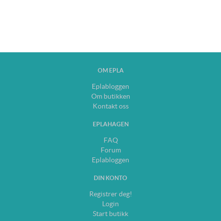
OM EPLA
Eplabloggen
Om butikken
Kontakt oss
EPLAHAGEN
FAQ
Forum
Eplabloggen
DIN KONTO
Registrer deg!
Login
Start butikk