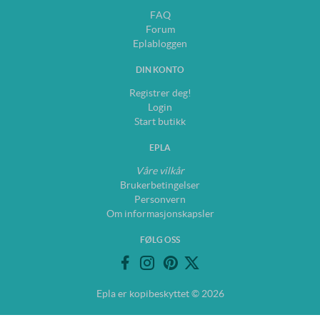
FAQ
Forum
Eplabloggen
DIN KONTO
Registrer deg!
Login
Start butikk
EPLA
Våre vilkår
Brukerbetingelser
Personvern
Om informasjonskapsler
FØLG OSS
Epla er kopibeskyttet © 2026