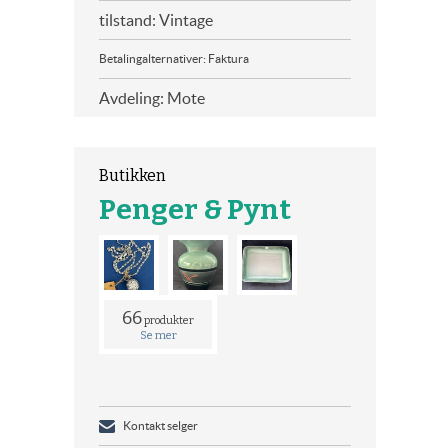
tilstand: Vintage
Betalingalternativer: Faktura
Avdeling: Mote
Butikken
Penger & Pynt
66
produkter
Se mer
Kontakt selger