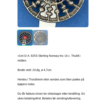
«Uni D-A. 925S Sterling Norway Inv. Ut.». Thulitt i
midten.
Brutto vekt: 24,8g, ø 4,7cm.
Hentes i Trondheim eller sendes som liten pakke på
kjøpers risiko.
Du får faktura innen tre virkedager etter bestilling. En
ukes betalingsfrist. Betales før sending/utlevering.