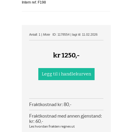
Intern ref. F198
Antall: 1 |
Mote
ID: 1178554 | lagt til: 11.02.2026
kr
1250,-
Fraktkostnad kr: 80,-
Fraktkostnad med annen gjenstand:
kr: 60,-
Les hvordan frakten regnes ut