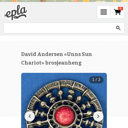
0
David Andersen «Unns Sun
Chariot» brosjeanheng
1 / 2