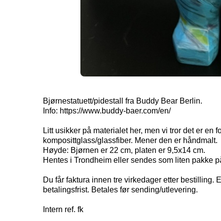
Bjørnestatuett/pidestall fra Buddy Bear Berlin.
Info: https://www.buddy-baer.com/en/
Litt usikker på materialet her, men vi tror det er en f
komposittglass/glassfiber. Mener den er håndmalt.
Høyde: Bjørnen er 22 cm, platen er 9,5x14 cm.
Hentes i Trondheim eller sendes som liten pakke på
Du får faktura innen tre virkedager etter bestilling.
betalingsfrist. Betales før sending/utlevering.
Intern ref. fk