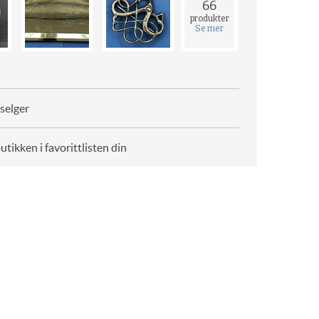
66
produkter
Se mer
selger
butikken i favorittlisten din