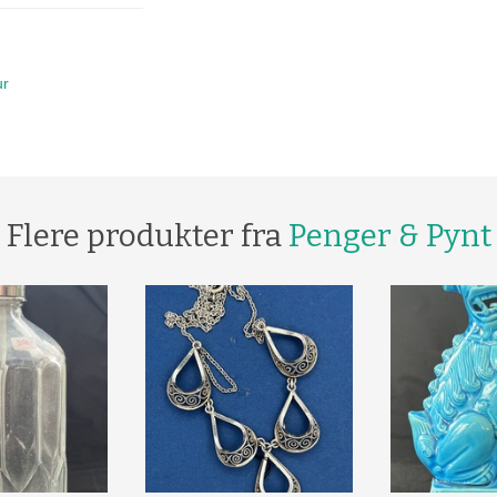
ur
Flere produkter fra
Penger & Pynt