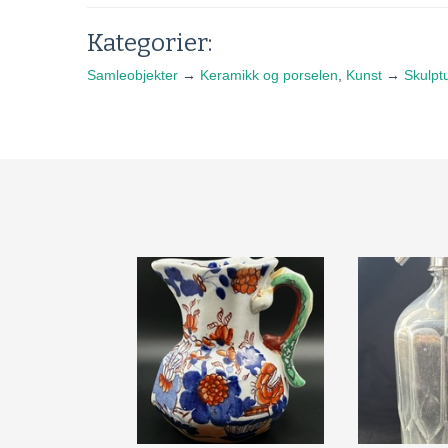
Kategorier:
Samleobjekter
→
Keramikk og porselen
,
Kunst
→
Skulpt