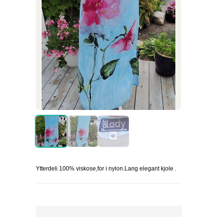
Ytterdeli 100% viskose,for i nylon.Lang elegant kjole .