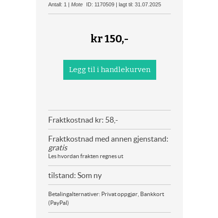
Antall: 1 |
Mote
ID: 1170509 | lagt til: 31.07.2025
kr
150,-
Fraktkostnad kr: 58,-
Fraktkostnad med annen gjenstand:
gratis
Les hvordan frakten regnes ut
tilstand: Som ny
Betalingalternativer: Privat oppgjør, Bankkort
(PayPal)