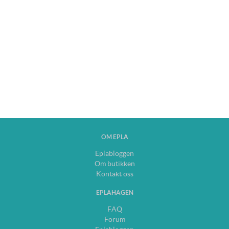
OM EPLA
Eplabloggen
Om butikken
Kontakt oss
EPLAHAGEN
FAQ
Forum