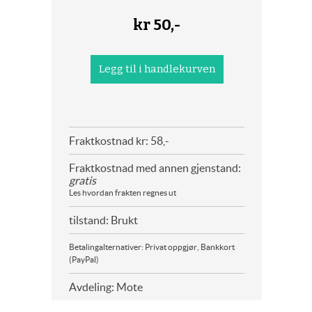
kr
50,-
Fraktkostnad kr: 58,-
Fraktkostnad med annen gjenstand:
gratis
Les hvordan frakten regnes ut
tilstand: Brukt
Betalingalternativer: Privat oppgjør, Bankkort
(PayPal)
Avdeling: Mote