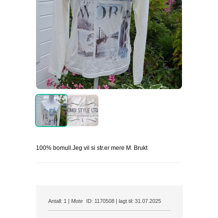
100% bomull.Jeg vil si str.er mere M. Brukt
Antall: 1 |
Mote
ID: 1170508 | lagt til: 31.07.2025