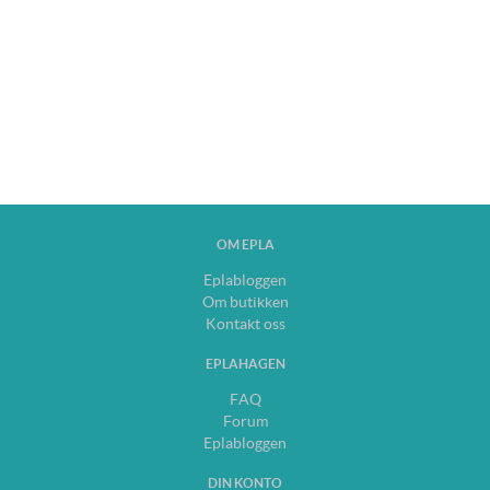
OM EPLA
Eplabloggen
Om butikken
Kontakt oss
EPLAHAGEN
FAQ
Forum
Eplabloggen
DIN KONTO