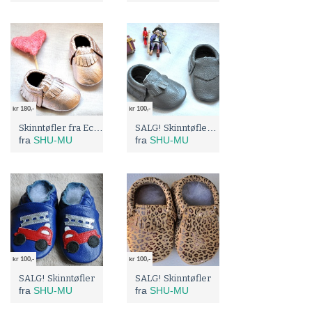
kr 180,-
kr 100,-
Skinntøfler fra Eco skinn
SALG! Skinntøfler fra Eco skinn
fra
SHU-MU
fra
SHU-MU
kr 100,-
kr 100,-
SALG! Skinntøfler
SALG! Skinntøfler
fra
SHU-MU
fra
SHU-MU