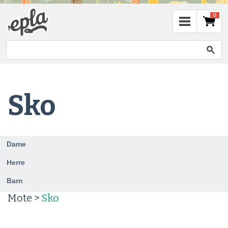
0
Sko
Dame
Herre
Barn
Mote >
Sko