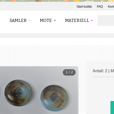
Start butikk
FAQ
Kont
SAMLER
MOTE
MATERIELL
Antall: 2 |
Ma
1 / 2