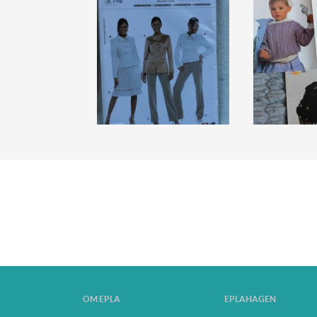
OM EPLA
EPLAHAGEN