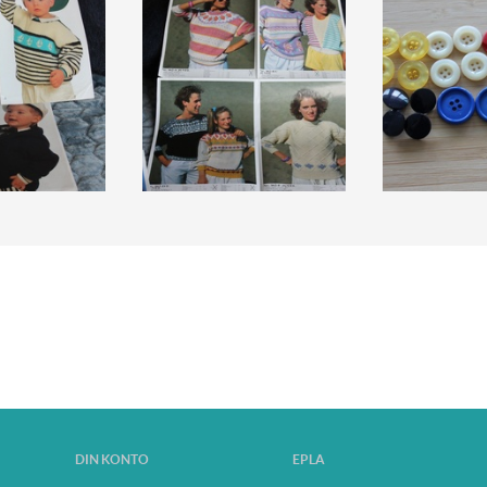
DIN KONTO
EPLA