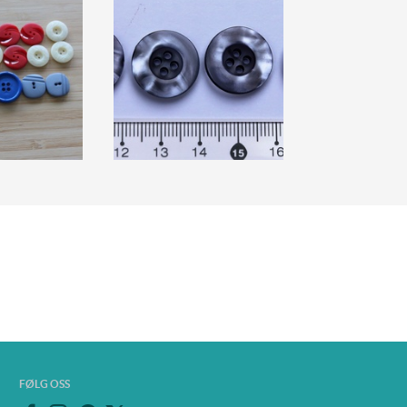
FØLG OSS