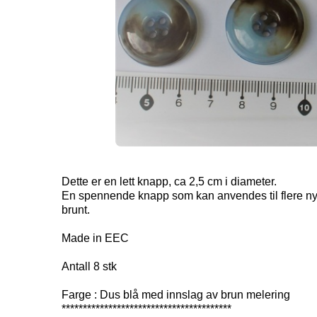
Dette er en lett knapp, ca 2,5 cm i diameter.
En spennende knapp som kan anvendes til flere ny
brunt.
Made in EEC
Antall 8 stk
Farge : Dus blå med innslag av brun melering
****************************************