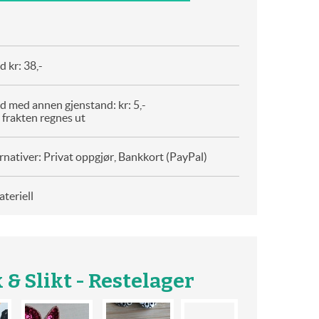
 kr: 38,-
d med annen gjenstand: kr: 5,-
 frakten regnes ut
rnativer: Privat oppgjør, Bankkort (PayPal)
teriell
 & Slikt - Restelager