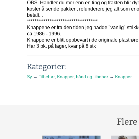
OBS. Handler du mer enn en ting og frakten blir dy
koster å sende pakken, refunderere jeg alt som er o
betalt...
**************************************
Knappene er fra den tiden jeg hadde "vanlig" strikke
ca 1986 - 1996.
Knappene er blitt oppbevart i de originale plastrøre
Har 3 pk. på lager, kvar på 8 stk
Kategorier:
Sy
→
Tilbehør
,
Knapper, bånd og tilbehør
→
Knapper
Flere