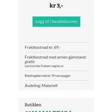
kr
3,-
Fraktkostnad kr: 69,-
Fraktkostnad med annen gjenstand:
gratis
Les hvordan frakten regnes ut
Betalingalternativer: Privat oppgjør
Avdeling: Materiell
Butikken