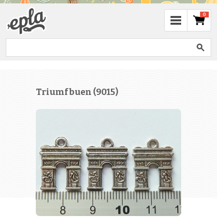
0
Triumfbuen (9015)