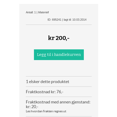
Antall: 1 |
Materiell
ID: 695241 | lagt til: 10.03.2014
kr
200,-
1 elsker dette produktet
Fraktkostnad kr: 76,-
Fraktkostnad med annen gjenstand:
kr: 20,-
Les hvordan frakten regnes ut