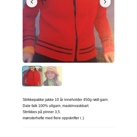
Strikkepakke jakke 10 år inneholder 450g rødt garn.
Dale falk 100% ullgarn, maskinvaskbart.
Strrikkes på pinner 3,5.
mønsterhefte med flere oppskrifter i.:)