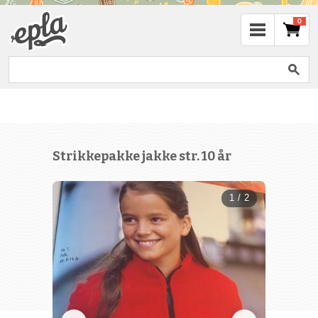
0
Strikkepakke jakke str. 10 år
1 / 2