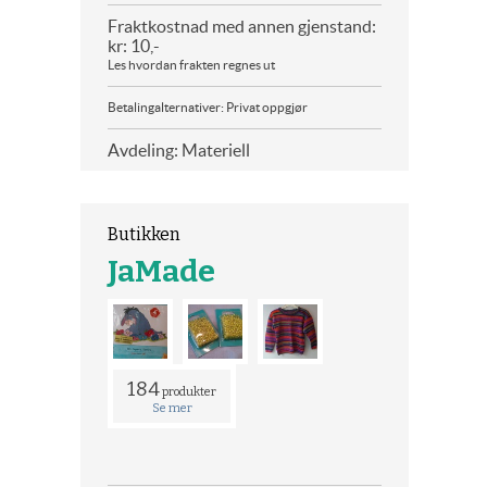
Fraktkostnad med annen gjenstand:
kr: 10,-
Les hvordan frakten regnes ut
Betalingalternativer: Privat oppgjør
Avdeling: Materiell
Butikken
JaMade
184
produkter
Se mer