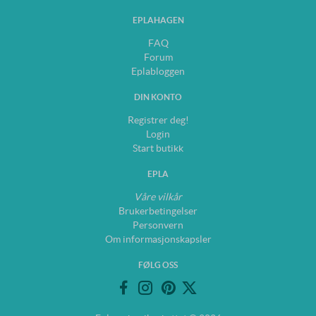
EPLAHAGEN
FAQ
Forum
Eplabloggen
DIN KONTO
Registrer deg!
Login
Start butikk
EPLA
Våre vilkår
Brukerbetingelser
Personvern
Om informasjonskapsler
FØLG OSS