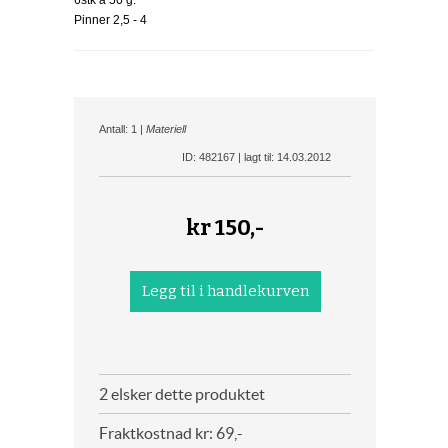
6stk a 50 g.
Pinner 2,5 - 4
Antall: 1 |
Materiell
ID: 482167 | lagt til: 14.03.2012
kr
150,-
2 elsker dette produktet
Fraktkostnad kr: 69,-