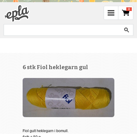
0
6 stk Fiol heklegarn gul
Fiol gult heklegarn i bomull.