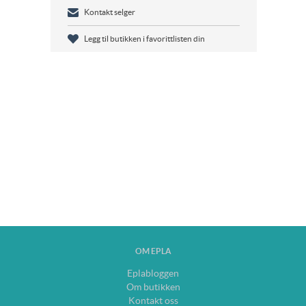
Kontakt selger
Legg til butikken i favorittlisten din
OM EPLA
Eplabloggen
Om butikken
Kontakt oss