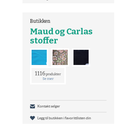
Butikken
Maud og Carlas
stoffer
1116
produkter
Se mer
Kontakt selger
Legg til butikken i favorittlisten din