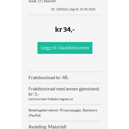
Antall: 12 |
Materiell
ID: 1183116 | lagt til: 25.06.2026
kr
34,-
Fraktkostnad kr: 48,-
Fraktkostnad med annen gjenstand:
kr: 5,-
Les hvordan frakten regnes ut
Betalingalternativer: Privat oppgjør, Bankkort
(PayPal)
Avdeling: Materiell