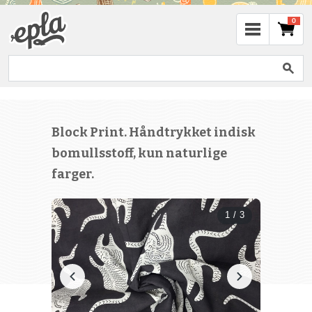
0
Block Print. Håndtrykket indisk
bomullsstoff, kun naturlige
farger.
1 / 3