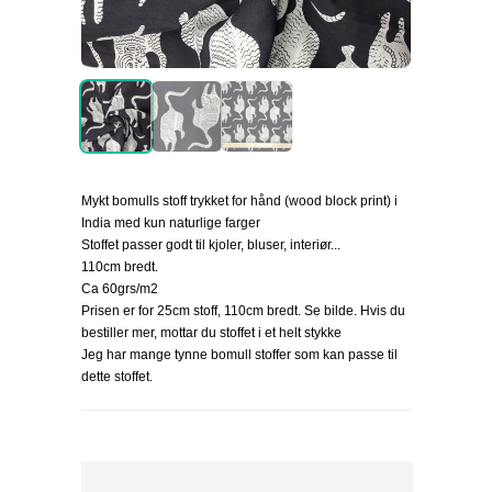
Mykt bomulls stoff trykket for hånd (wood block print) i
India med kun naturlige farger
Stoffet passer godt til kjoler, bluser, interiør...
110cm bredt.
Ca 60grs/m2
Prisen er for 25cm stoff, 110cm bredt. Se bilde. Hvis du
bestiller mer, mottar du stoffet i et helt stykke
Jeg har mange tynne bomull stoffer som kan passe til
dette stoffet.