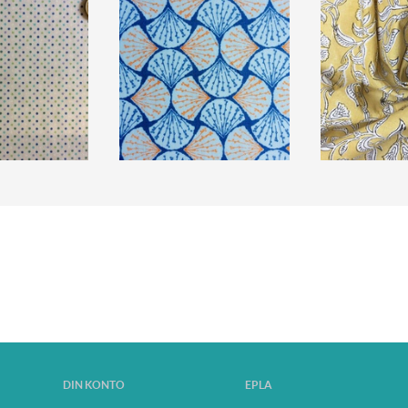
DIN KONTO
EPLA