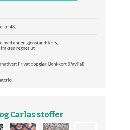
 kr: 48,-
d med annen gjenstand: kr: 5,-
 frakten regnes ut
rnativer: Privat oppgjør, Bankkort (PayPal)
teriell
g Carlas stoffer