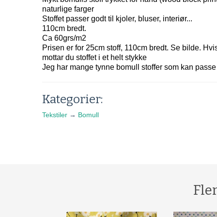
naturlige farger
Stoffet passer godt til kjoler, bluser, interiør...
110cm bredt.
Ca 60grs/m2
Prisen er for 25cm stoff, 110cm bredt. Se bilde. Hvis
mottar du stoffet i et helt stykke
Jeg har mange tynne bomull stoffer som kan passe til
Kategorier:
Tekstiler
→
Bomull
Fle