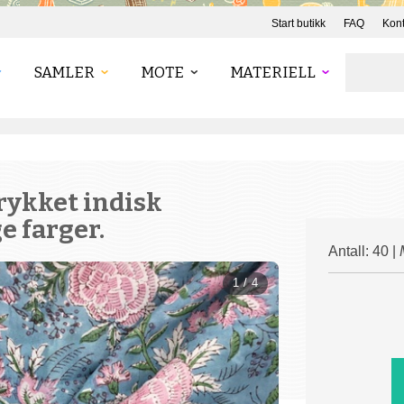
Start butikk
FAQ
Kont
SAMLER
MOTE
MATERIELL
rykket indisk
e farger.
Antall: 40 |
1 / 4