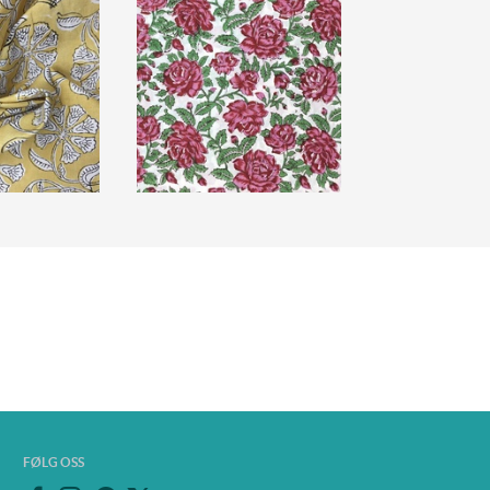
FØLG OSS