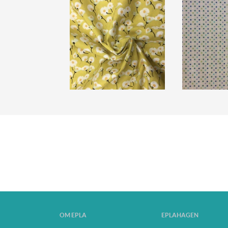
OM EPLA
EPLAHAGEN