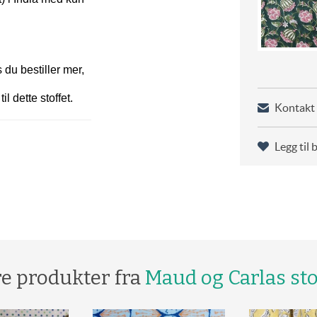
 du bestiller mer,
 dette stoffet.
Kontakt 
Legg til 
re produkter fra
Maud og Carlas sto