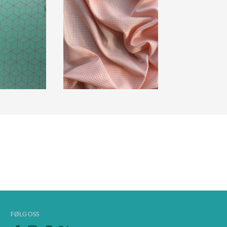
FØLG OSS