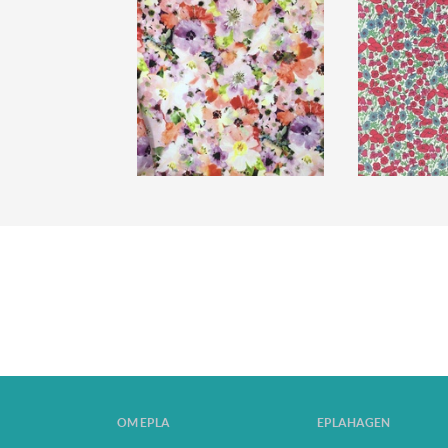
OM EPLA
EPLAHAGEN