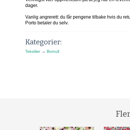
dager.
Vanlig angrerett: du får pengene tilbake hvis du retu
Porto betaler du selv.
Kategorier:
Tekstiler
→
Bomull
Fle