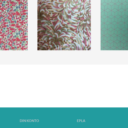
DIN KONTO
EPLA