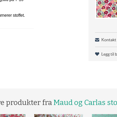
rnerer stoffet.
Kontakt 
Legg til 
re produkter fra
Maud og Carlas sto