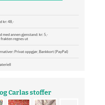
 kr: 48,-
d med annen gjenstand: kr: 5,-
 frakten regnes ut
rnativer: Privat oppgjør, Bankkort (PayPal)
teriell
g Carlas stoffer