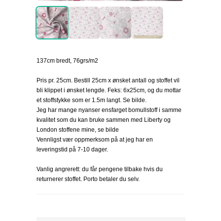
137cm bredt, 76grs/m2
Pris pr. 25cm. Bestill 25cm x ønsket antall og stoffet vil
bli klippet i ønsket lengde. Feks: 6x25cm, og du mottar
et stoffstykke som er 1.5m langt. Se bilde.
Jeg har mange nyanser ensfarget bomullstoff i samme
kvalitet som du kan bruke sammen med Liberty og
London stoffene mine, se bilde
Vennligst vær oppmerksom på at jeg har en
leveringstid på 7-10 dager.
Vanlig angrerett: du får pengene tilbake hvis du
returnerer stoffet. Porto betaler du selv.