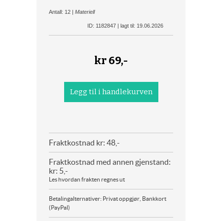
Antall: 12 |
Materiell
ID: 1182847 | lagt til: 19.06.2026
kr
69,-
Fraktkostnad kr: 48,-
Fraktkostnad med annen gjenstand:
kr: 5,-
Les hvordan frakten regnes ut
Betalingalternativer: Privat oppgjør, Bankkort
(PayPal)