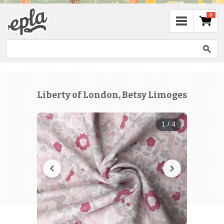
0
Liberty of London, Betsy Limoges
1 / 4