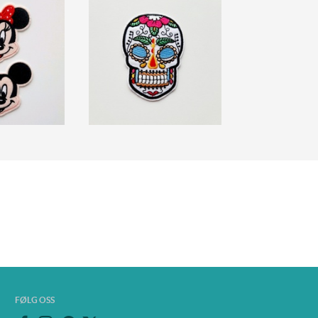
FØLG OSS