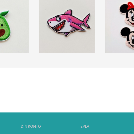
DIN KONTO
EPLA