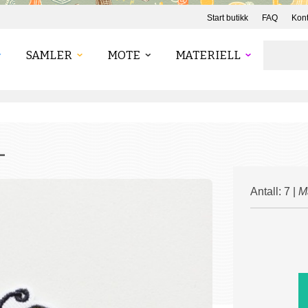
Start butikk
FAQ
Kont
SAMLER
MOTE
MATERIELL
-
Antall: 7 |
Ma