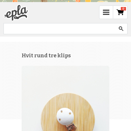
0
Hvit rund tre klips