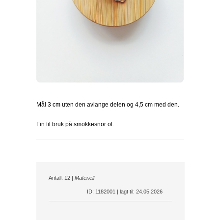
Mål 3 cm uten den avlange delen og 4,5 cm med den.
Fin til bruk på smokkesnor ol.
Antall: 12 |
Materiell
ID: 1182001 | lagt til: 24.05.2026