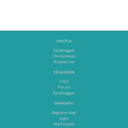
OM EPLA
Eplabloggen
Om butikken
Kontakt oss
EPLAHAGEN
FAQ
Forum
Eplabloggen
DIN KONTO
Registrer deg!
Login
Start butikk